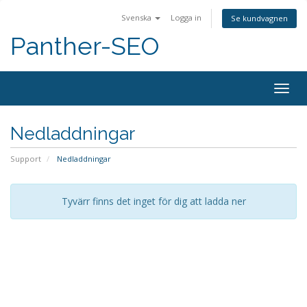
Svenska
Logga in
Se kundvagnen
Panther-SEO
Togg
navig
Nedladdningar
Support
Nedladdningar
Tyvärr finns det inget för dig att ladda ner